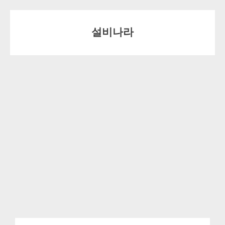
Skip
to
설비나라
content