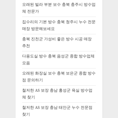
오래된 빌라 부분 보수 충북 충주시 방수업
체 전문가
집수리의 기본 방수 충북 청주시 누수 전문
매장 방문해보세요
충북 진천군 가성비 좋은 방수 시공 매장
추천
다용도실 방수 충북 음성군 종합 방수업체
모음
오래된 화장실 보수 충북 보은군 종합 방수
점 문의하기
철저한 AS 보장 충남 홍성군 욕실 방수업
체 찾기
철저한 AS 보장 충남 태안군 누수 전문점
찾기