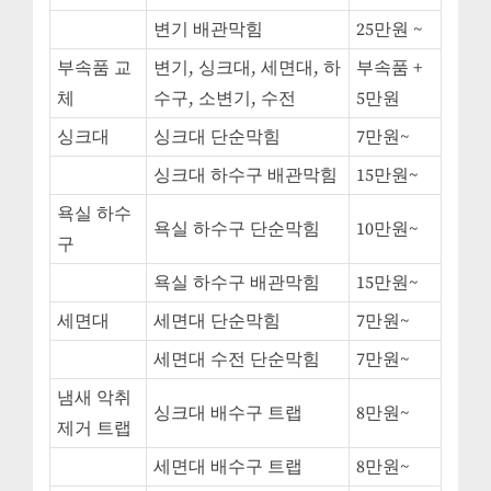
변기 배관막힘
25만원 ~
부속품 교
변기, 싱크대, 세면대, 하
부속품 +
체
수구, 소변기, 수전
5만원
싱크대
싱크대 단순막힘
7만원~
싱크대 하수구 배관막힘
15만원~
욕실 하수
욕실 하수구 단순막힘
10만원~
구
욕실 하수구 배관막힘
15만원~
세면대
세면대 단순막힘
7만원~
세면대 수전 단순막힘
7만원~
냄새 악취
싱크대 배수구 트랩
8만원~
제거 트랩
세면대 배수구 트랩
8만원~