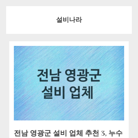
Skip
to
설비나라
content
전남 영광군 설비 업체 추천 3, 누수