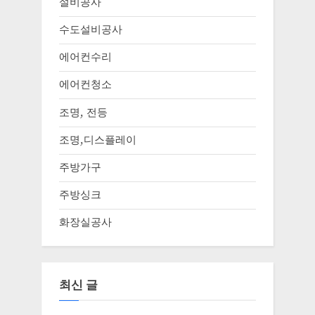
설비공사
수도설비공사
에어컨수리
에어컨청소
조명, 전등
조명,디스플레이
주방가구
주방싱크
화장실공사
최신 글