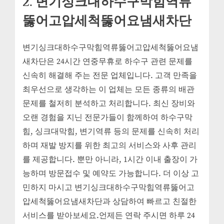
2. 변기싱크대하수구막힘역류
뚫어고압세척뚫어요냄새차단
변기싱크대하수구막힘역류뚫어고압세척뚫어요냄
새차단은 24시간 연중무휴로 하수구 관련 문제를
신속히 해결해 주는 전문 업체입니다. 고객 만족을
최우선으로 생각하는 이 업체는 모든 종류의 배관
문제를 철저히 분석하고 처리합니다. 최신 장비와
오랜 경험을 지닌 전문가들이 함께하여 하수구막
힘, 싱크대막힘, 변기역류 등의 문제를 신속히 처리
하며 재발 방지를 위한 최고의 서비스와 사후 관리
를 제공합니다. 뿐만 아니라, 1시간 이내 출장이 가
능하며 방문접수 및 예약도 가능합니다. 더 이상 고
민하지 마시고 변기싱크대하수구막힘역류뚫어고
압세척뚫어요냄새차단과 상담하여 빠르고 친절한
서비스를 받아보세요.언제든 연락 주시면 하루 24