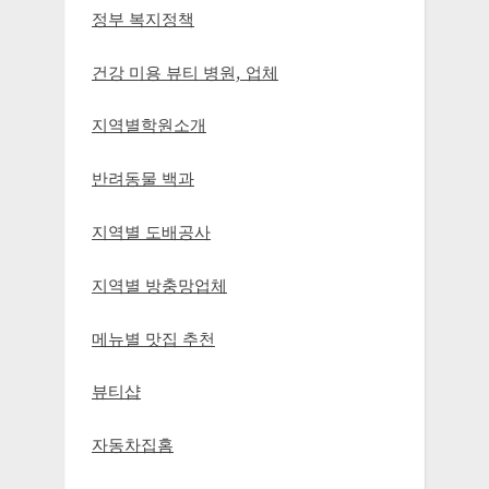
정부 복지정책
건강 미용 뷰티 병원, 업체
지역별학원소개
반려동물 백과
지역별 도배공사
지역별 방충망업체
메뉴별 맛집 추천
뷰티샵
자동차집홈