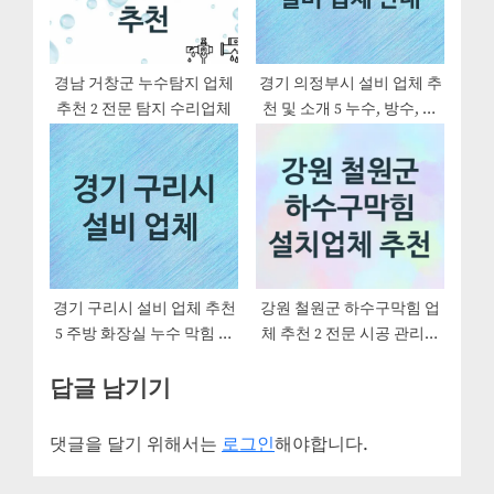
경남 거창군 누수탐지 업체
경기 의정부시 설비 업체 추
추천 2 전문 탐지 수리업체
천 및 소개 5 누수, 방수, 막
힘설비업체
경기 구리시 설비 업체 추천
강원 철원군 하수구막힘 업
5 주방 화장실 누수 막힘 방
체 추천 2 전문 시공 관리업
수 설비업체
체
답글 남기기
댓글을 달기 위해서는
로그인
해야합니다.