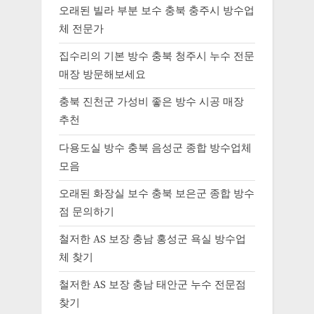
오래된 빌라 부분 보수 충북 충주시 방수업
체 전문가
집수리의 기본 방수 충북 청주시 누수 전문
매장 방문해보세요
충북 진천군 가성비 좋은 방수 시공 매장
추천
다용도실 방수 충북 음성군 종합 방수업체
모음
오래된 화장실 보수 충북 보은군 종합 방수
점 문의하기
철저한 AS 보장 충남 홍성군 욕실 방수업
체 찾기
철저한 AS 보장 충남 태안군 누수 전문점
찾기