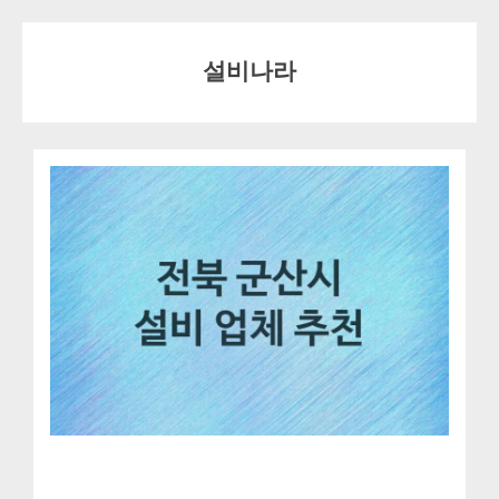
Skip
to
설비나라
content