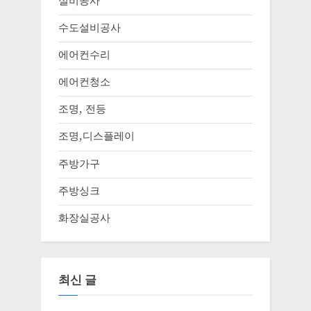
설비공사
수도설비공사
에어컨수리
에어컨청소
조명, 전등
조명,디스플레이
주방가구
주방싱크
화장실공사
최신 글