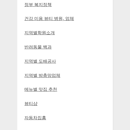
정부 복지정책
건강 미용 뷰티 병원, 업체
지역별학원소개
반려동물 백과
지역별 도배공사
지역별 방충망업체
메뉴별 맛집 추천
뷰티샵
자동차집홈