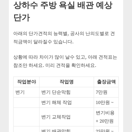
상하수 주방 욕실 배관 예상
비
업
단가
체
에
아래의 단가견적의 능력별, 공사의 난의도별로 견
적금액이 달라질수 있습니다.
상황에 따라 차이가 많이 날수 있고, 아래 견적표는
참조만 하세요. 미리 견적을 확인하세요.
작업분야
작업명
출장금액
변기
변기 단순막힘
7만원
변기 해체 작업
10만원 ~
변기비용
변기 교체작업
+ 20만원
변기 배관막힘
25만원 ~