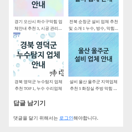
경기 오산시 하수구막힘 업
전북 순창군 설비 업체 추천
체안내 추천 3, 시공 관리시
및 소개 1 누수, 방수, 막힘설
공업체
비업체
경북 영덕군 누수탐지 업체
설비 울산 울주군 지역업체
추천 TOP 1, 누수 수리업체
추천 5 화장실 주방 막힘 누
수 설비업체
답글 남기기
댓글을 달기 위해서는
로그인
해야합니다.