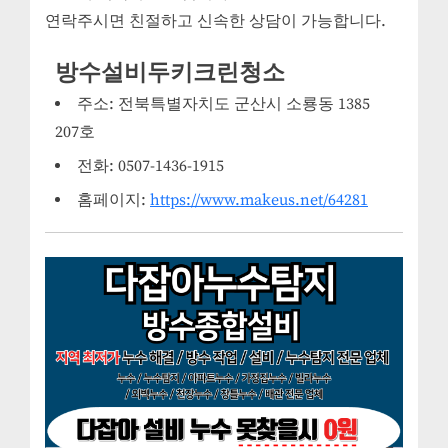
연락주시면 친절하고 신속한 상담이 가능합니다.
방수설비두키크린청소
주소: 전북특별자치도 군산시 소룡동 1385
207호
전화: 0507-1436-1915
홈페이지:
https://www.makeus.net/64281