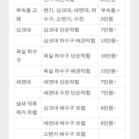
부속품 교
변기, 싱크대, 세면대, 하
부속품 +
체
수구, 소변기, 수전
5만원
싱크대
싱크대 단순막힘
7만원~
싱크대 하수구 배관막힘
15만원~
욕실 하수
욕실 하수구 단순막힘
10만원~
구
욕실 하수구 배관막힘
15만원~
세면대
세면대 단순막힘
7만원~
세면대 수전 단순막힘
7만원~
냄새 악취
싱크대 배수구 트랩
8만원~
제거 트랩
세면대 배수구 트랩
8만원~
소변기 배수구 트랩