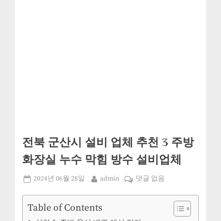
전북 군산시 설비 업체 추천 3 주방
화장실 누수 막힘 방수 설비업체
Posted
By
전
2024년 06월 28일
admin
댓글 없음
on
북
군
Table of Contents
산