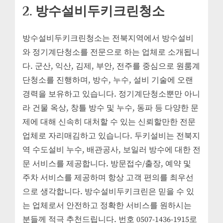
2. 방수설비두키크린청소
방수설비두키크린청소는 전북지역에서 방수설비
와 정기계단청소를 전문으로 하는 업체로 소개됩니
다. 군산, 익산, 김제, 부안, 전주를 중심으로 원룸계
단청소를 진행하며, 방수, 누수, 설비 기술에 오랜
경력을 보유하고 있습니다. 정기계단청소뿐만 아니
라 건물 옥상, 창틀 방수 및 누수, 동파 등 다양한 문
제에 대해 신속히 대처할 수 있는 신뢰할만한 전문
업체로 자리매김하고 있습니다. 두키설비는 전북지
역 수도설비 누수, 배관공사, 보일러 방수에 대한 전
문 서비스를 제공합니다. 방문접수/출장, 예약 및
주차 서비스를 제공하며 항상 고객 편의를 최우선
으로 생각합니다. 방수설비두키크린은 믿을 수 있
는 업체로서 안전하고 정확한 서비스를 원하시는
분들께 적극 추천드립니다. 번호 0507-1436-1915로